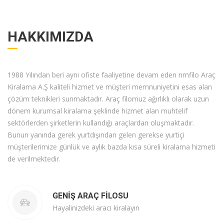
HAKKIMIZDA
1988 Yılından beri aynı ofiste faaliyetine devam eden nmfilo Araç
Kiralama A.Ş kaliteli hizmet ve müşteri memnuniyetini esas alan
çözüm teknikleri sunmaktadır. Araç filomuz ağırlıklı olarak uzun
dönem kurumsal kiralama şeklinde hizmet alan muhtelif
sektörlerden şirketlerin kullandığı araçlardan oluşmaktadır.
Bunun yanında gerek yurtdışından gelen gerekse yurtiçi
müşterilerimize günlük ve aylık bazda kısa süreli kiralama hizmeti
de verilmektedir.
GENIŞ ARAÇ FILOSU
Hayalinizdeki aracı kiralayın