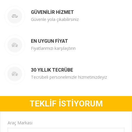
GÜVENILIR HIZMET
Güvenle yola çıkabilirsiniz
EN UYGUN FIYAT
Fiyatlarımızı karşılaştırın
30 YILLIK TECRÜBE
Tecrübeli personelimizle hizmetinizdeyiz
TEKLİF İSTİYORUM
Araç Markası