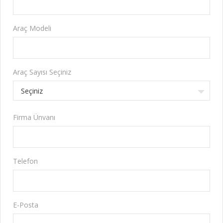
Araç Modeli
Araç Sayısı Seçiniz
Seçiniz
Firma Ünvanı
Telefon
E-Posta